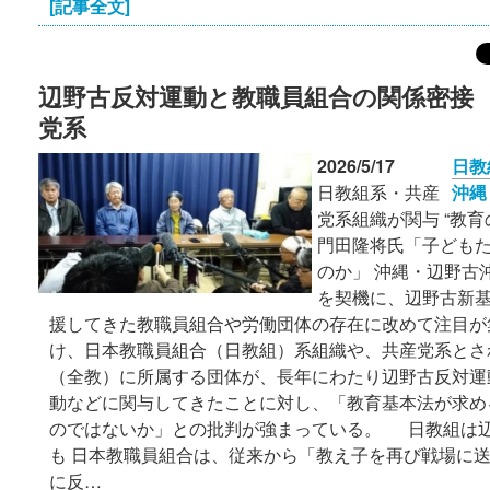
[記事全文]
辺野古反対運動と教職員組合の関係密接
党系
2026/5/17
日教
日教組系・共産
沖縄
党系組織が関与 “教
門田隆将氏「子ども
のか」 沖縄・辺野古
を契機に、辺野古新
援してきた教職員組合や労働団体の存在に改めて注目が
け、日本教職員組合（日教組）系組織や、共産党系とさ
（全教）に所属する団体が、長年にわたり辺野古反対運
動などに関与してきたことに対し、「教育基本法が求め
のではないか」との批判が強まっている。 日教組は
も 日本教職員組合は、従来から「教え子を再び戦場に
に反…