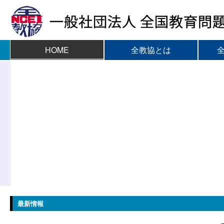
HOME
全教協とは
最新情報